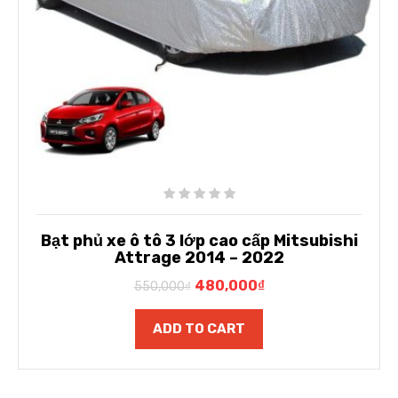
Bạt phủ xe ô tô 3 lớp cao cấp Mitsubishi
Attrage 2014 – 2022
480,000
₫
550,000
₫
ADD TO CART