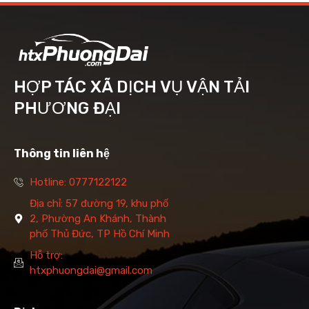
HỢP TÁC XÃ DỊCH VỤ VẬN TẢI
PHƯƠNG ĐẠI
Thông tin liên hệ
Hotline: 0777122122
Địa chỉ: 57 đường 19, khu phố
2, Phường An Khánh, Thành
phố Thủ Đức, TP Hồ Chí Minh
Hỗ trợ:
htxphuongdai@gmail.com