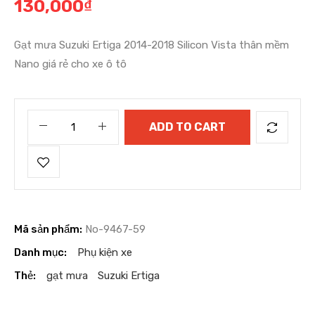
130,000
₫
Gạt mưa Suzuki Ertiga 2014-2018 Silicon Vista thân mềm
Nano giá rẻ cho xe ô tô
ADD TO CART
Mã sản phẩm:
No-9467-59
Danh mục:
Phụ kiện xe
Thẻ:
gạt mưa
Suzuki Ertiga