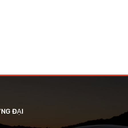
ƠNG ĐẠI