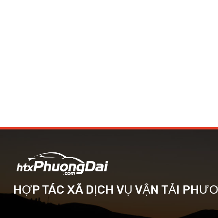
HỢP TÁC XÃ DỊCH VỤ VẬN TẢI PHƯ