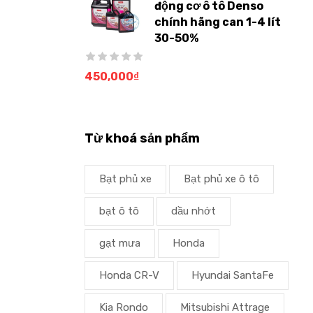
động cơ ô tô Denso
chính hãng can 1-4 lít
30-50%
450,000
₫
Từ khoá sản phẩm
Bạt phủ xe
Bạt phủ xe ô tô
bạt ô tô
dầu nhớt
gạt mưa
Honda
Honda CR-V
Hyundai SantaFe
Kia Rondo
Mitsubishi Attrage