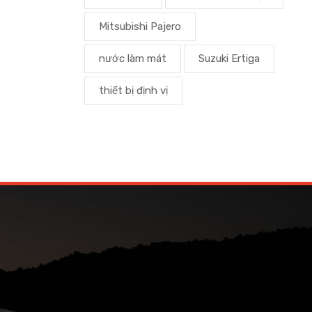
Mitsubishi Pajero
nước làm mát
Suzuki Ertiga
thiết bị định vị