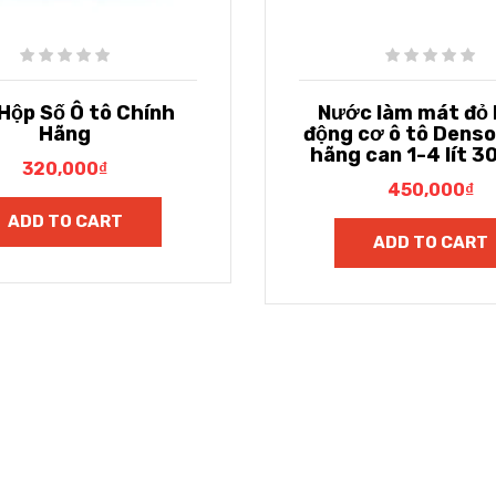
Hộp Số Ô tô Chính
Nước làm mát đỏ
Hãng
động cơ ô tô Denso
hãng can 1-4 lít 
320,000
₫
450,000
₫
ADD TO CART
ADD TO CART