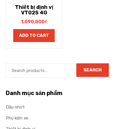
Thiết bị định vị
VT02S 4G
1,090,000
₫
ADD TO CART
SEARCH
Danh mục sản phẩm
Dầu nhớt
Phụ kiện xe