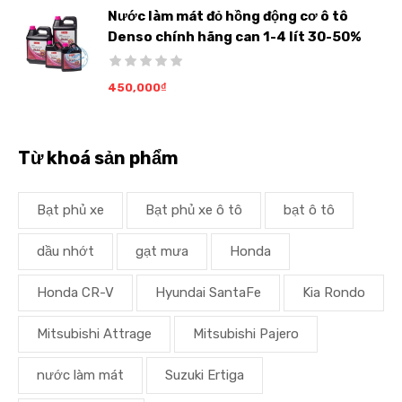
Nước làm mát đỏ hồng động cơ ô tô
Denso chính hãng can 1-4 lít 30-50%
450,000
₫
Từ khoá sản phẩm
Bạt phủ xe
Bạt phủ xe ô tô
bạt ô tô
dầu nhớt
gạt mưa
Honda
Honda CR-V
Hyundai SantaFe
Kia Rondo
Mitsubishi Attrage
Mitsubishi Pajero
nước làm mát
Suzuki Ertiga