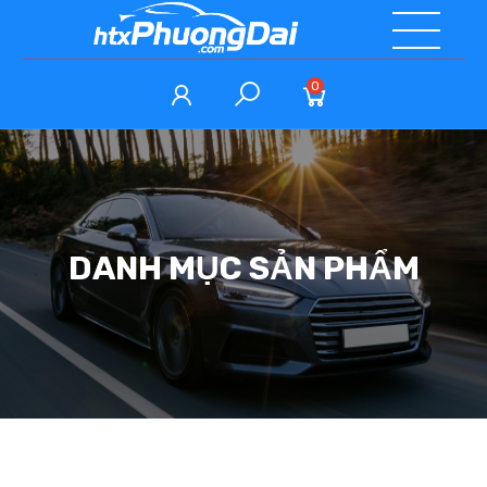
0
DANH MỤC SẢN PHẨM