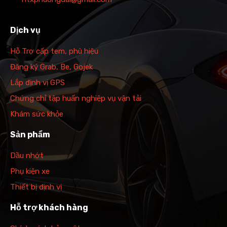
Dịch vụ
Hỗ Trợ cấp tem, phù hiệu
Đăng ký Grab, Be, Gojek
Lắp định vị GPS
Chứng chỉ tập huấn nghiệp vụ vận tải
Khám sức khỏe
Sản phẩm
Dầu nhớt
Phụ kiện xe
Thiết bị định vị
Hỗ trợ khách hàng