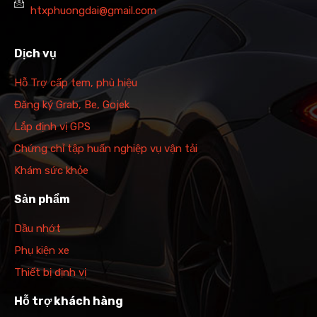
htxphuongdai@gmail.com
Dịch vụ
Hỗ Trợ cấp tem, phù hiệu
Đăng ký Grab, Be, Gojek
Lắp định vị GPS
Chứng chỉ tập huấn nghiệp vụ vận tải
Khám sức khỏe
Sản phẩm
Dầu nhớt
Phụ kiện xe
Thiết bị định vị
Hỗ trợ khách hàng