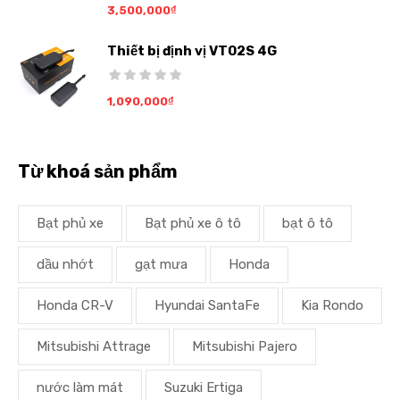
3,500,000
₫
Thiết bị định vị VT02S 4G
1,090,000
₫
Từ khoá sản phẩm
Bạt phủ xe
Bạt phủ xe ô tô
bạt ô tô
dầu nhớt
gạt mưa
Honda
Honda CR-V
Hyundai SantaFe
Kia Rondo
Mitsubishi Attrage
Mitsubishi Pajero
nước làm mát
Suzuki Ertiga