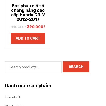
Bạt phủ xe ô tô
chống nắng cao
cấp Honda CR-V
2012-2017
390,000
₫
440,000
₫
ADD TO CART
SEARCH
Danh mục sản phẩm
Dầu nhớt