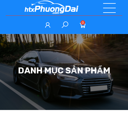
0
DANH MỤC SẢN PHẨM