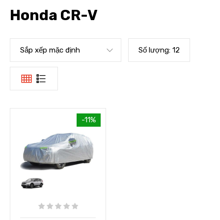
Honda CR-V
Sắp xếp mặc định
Số lượng:
12
-11%