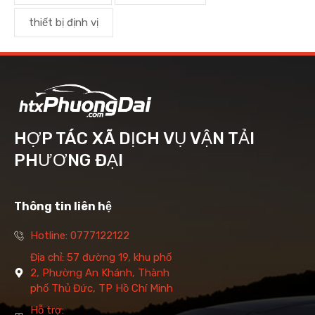
thiết bị định vị
HỢP TÁC XÃ DỊCH VỤ VẬN TẢI
PHƯƠNG ĐẠI
Thông tin liên hệ
Hotline: 0777122122
Địa chỉ: 57 đường 19, khu phố
2, Phường An Khánh, Thành
phố Thủ Đức, TP Hồ Chí Minh
Hỗ trợ: