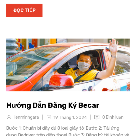
ĐỌC TIẾP
Hướng Dẫn Đăng Ký Becar
|
|
lienminhgara
0 Bình luận
19 Tháng 1, 2024
Bước 1: Chuẩn bị đầy đủ 8 loại giấy tờ Bước 2: Tải ứng
dụng Bedriver trên điện thoại Bước 3: Đăng ký tài khoản và