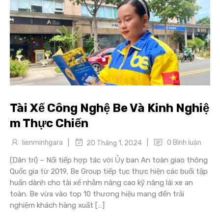
Tài Xế Công Nghệ Be Và Kinh Nghiệ
m Thực Chiến
|
|
lienminhgara
0 Bình luận
20 Tháng 1, 2024
(Dân trí) – Nối tiếp hợp tác với Ủy ban An toàn giao thông
Quốc gia từ 2019, Be Group tiếp tục thực hiện các buổi tập
huấn dành cho tài xế nhằm nâng cao kỹ năng lái xe an
toàn. Be vừa vào top 10 thương hiệu mang đến trải
nghiệm khách hàng xuất […]