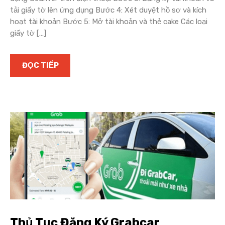
tải giấy tờ lên ứng dụng Bước 4: Xét duyệt hồ sơ và kích
hoạt tài khoản Bước 5: Mở tài khoản và thẻ cake Các loại
giấy tờ […]
ĐỌC TIẾP
Thủ Tục Đăng Ký Grabcar