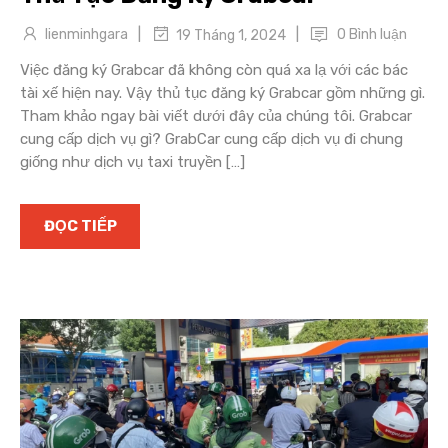
|
|
lienminhgara
0 Bình luận
19 Tháng 1, 2024
Việc đăng ký Grabcar đã không còn quá xa lạ với các bác
tài xế hiện nay. Vậy thủ tục đăng ký Grabcar gồm những gì.
Tham khảo ngay bài viết dưới đây của chúng tôi. Grabcar
cung cấp dịch vụ gì? GrabCar cung cấp dịch vụ đi chung
giống như dịch vụ taxi truyền […]
ĐỌC TIẾP