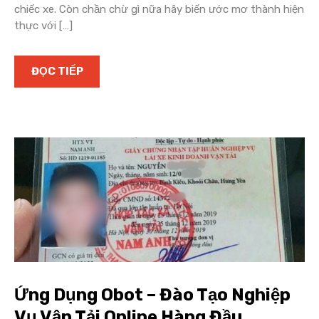
chiếc xe. Còn chần chừ gì nữa hãy biến ước mơ thành hiện
thực với […]
ĐỌC TIẾP
Ứng Dụng Obot – Đào Tạo Nghiệp
Vụ Vận Tải Online Hàng Đầu