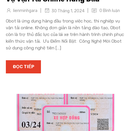
|
|
lienminhgara
0 Bình luận
30 Tháng 1, 2024
Obot là ứng dụng hàng đầu trong việc học, thi nghiệp vụ
vận tải online. Không đơn giản là nền tảng đào tạo, Obot
còn là trợ thủ đắc lực của lái xe trên hành trình chinh phục
kiến thức vận tải. Ưu Điểm Nổi Bật: Công Nghệ Mới Obot
sử dụng công nghệ tiên […]
ĐỌC TIẾP