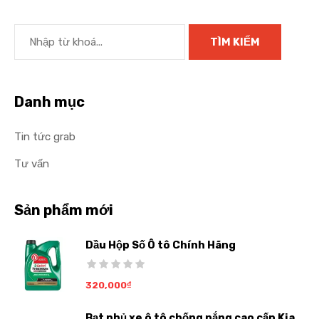
Danh mục
Tin tức grab
Tư vấn
Sản phẩm mới
Dầu Hộp Số Ô tô Chính Hãng
320,000
₫
Bạt phủ xe ô tô chống nắng cao cấp Kia