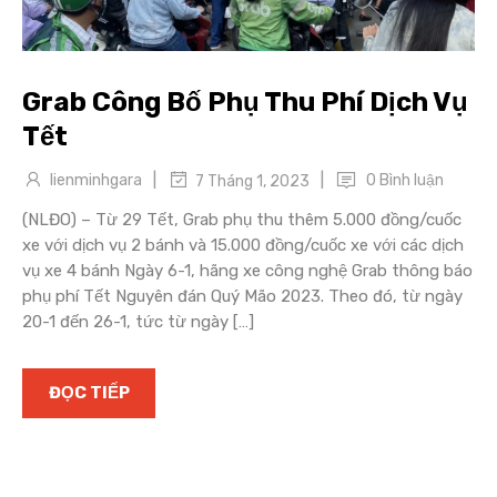
Grab Công Bố Phụ Thu Phí Dịch Vụ
Tết
|
|
lienminhgara
0 Bình luận
7 Tháng 1, 2023
(NLĐO) – Từ 29 Tết, Grab phụ thu thêm 5.000 đồng/cuốc
xe với dịch vụ 2 bánh và 15.000 đồng/cuốc xe với các dịch
vụ xe 4 bánh Ngày 6-1, hãng xe công nghệ Grab thông báo
phụ phí Tết Nguyên đán Quý Mão 2023. Theo đó, từ ngày
20-1 đến 26-1, tức từ ngày […]
ĐỌC TIẾP