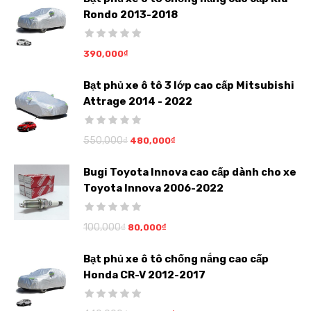
Rondo 2013-2018
390,000
₫
Bạt phủ xe ô tô 3 lớp cao cấp Mitsubishi
Attrage 2014 - 2022
550,000
₫
480,000
₫
Bugi Toyota Innova cao cấp dành cho xe
Toyota Innova 2006-2022
100,000
₫
80,000
₫
Bạt phủ xe ô tô chống nắng cao cấp
Honda CR-V 2012-2017