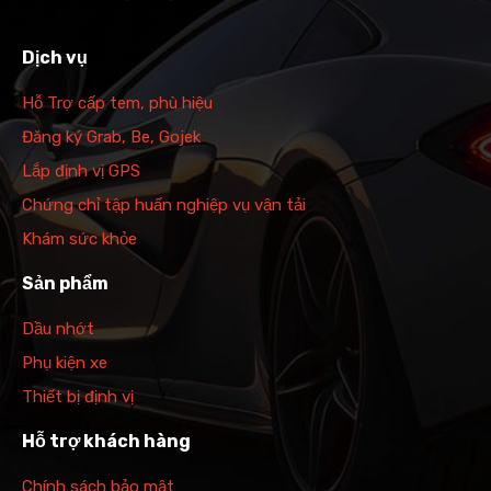
Dịch vụ
Hỗ Trợ cấp tem, phù hiệu
Đăng ký Grab, Be, Gojek
Lắp định vị GPS
Chứng chỉ tập huấn nghiệp vụ vận tải
Khám sức khỏe
Sản phẩm
Dầu nhớt
Phụ kiện xe
Thiết bị định vị
Hỗ trợ khách hàng
Chính sách bảo mật