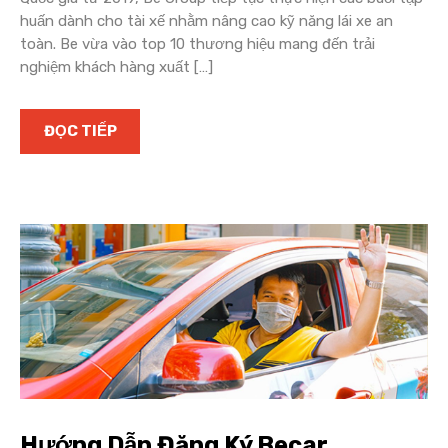
huấn dành cho tài xế nhằm nâng cao kỹ năng lái xe an
toàn. Be vừa vào top 10 thương hiệu mang đến trải
nghiệm khách hàng xuất […]
ĐỌC TIẾP
Hướng Dẫn Đăng Ký Becar