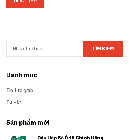
ĐỌC TIẾP
Danh mục
Tin tức grab
Tư vấn
Sản phẩm mới
Dầu Hộp Số Ô tô Chính Hãng