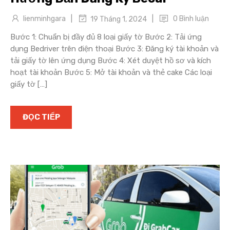
|
|
lienminhgara
0 Bình luận
19 Tháng 1, 2024
Bước 1: Chuẩn bị đầy đủ 8 loại giấy tờ Bước 2: Tải ứng
dụng Bedriver trên điện thoại Bước 3: Đăng ký tài khoản và
tải giấy tờ lên ứng dụng Bước 4: Xét duyệt hồ sơ và kích
hoạt tài khoản Bước 5: Mở tài khoản và thẻ cake Các loại
giấy tờ […]
ĐỌC TIẾP