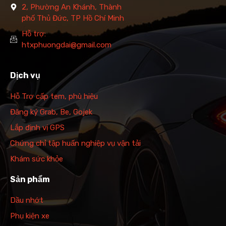
2, Phường An Khánh, Thành
phố Thủ Đức, TP Hồ Chí Minh
Hỗ trợ:
htxphuongdai@gmail.com
Dịch vụ
Hỗ Trợ cấp tem, phù hiệu
Đăng ký Grab, Be, Gojek
Lắp định vị GPS
Chứng chỉ tập huấn nghiệp vụ vận tải
Khám sức khỏe
Sản phẩm
Dầu nhớt
Phụ kiện xe