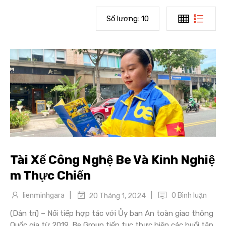
Số lượng:
10
Tài Xế Công Nghệ Be Và Kinh Nghiệ
m Thực Chiến
|
|
lienminhgara
0 Bình luận
20 Tháng 1, 2024
(Dân trí) – Nối tiếp hợp tác với Ủy ban An toàn giao thông
Quốc gia từ 2019, Be Group tiếp tục thực hiện các buổi tập