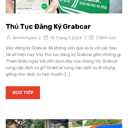
Thủ Tục Đăng Ký Grabcar
|
|
lienminhgara
0 Bình luận
19 Tháng 1, 2024
Việc đăng ký Grabcar đã không còn quá xa lạ với các bác
tài xế hiện nay. Vậy thủ tục đăng ký Grabcar gồm những gì.
Tham khảo ngay bài viết dưới đây của chúng tôi. Grabcar
cung cấp dịch vụ gì? GrabCar cung cấp dịch vụ đi chung
giống như dịch vụ taxi truyền […]
ĐỌC TIẾP