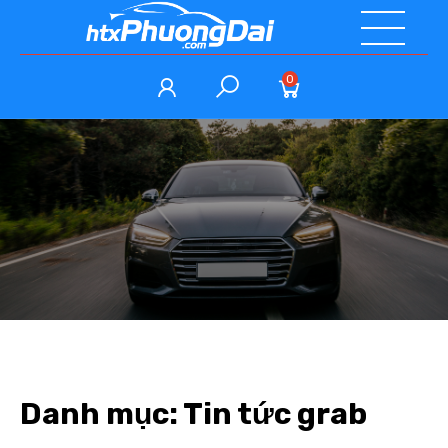
0
Danh mục:
Tin tức grab