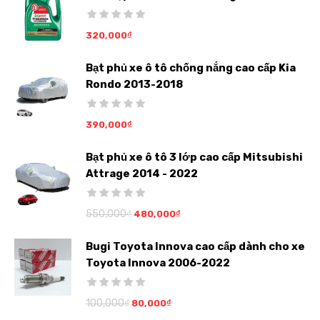
320,000
₫
Bạt phủ xe ô tô chống nắng cao cấp Kia
Rondo 2013-2018
390,000
₫
Bạt phủ xe ô tô 3 lớp cao cấp Mitsubishi
Attrage 2014 - 2022
550,000
₫
480,000
₫
Bugi Toyota Innova cao cấp dành cho xe
Toyota Innova 2006-2022
100,000
₫
80,000
₫