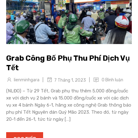
Grab Công Bố Phụ Thu Phí Dịch Vụ
Tết
|
|
lienminhgara
0 Bình luận
7 Tháng 1, 2023
(NLĐO) – Từ 29 Tết, Grab phụ thu thêm 5.000 đồng/cuốc
xe với dịch vụ 2 bánh và 15.000 đồng/cuốc xe với các dịch
vụ xe 4 bánh Ngày 6-1, hãng xe công nghệ Grab thông báo
phụ phí Tết Nguyên đán Quý Mão 2023. Theo đó, từ ngày
20-1 đến 26-1, tức từ ngày […]