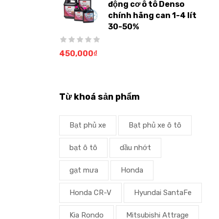
động cơ ô tô Denso
chính hãng can 1-4 lít
30-50%
450,000
₫
Từ khoá sản phẩm
Bạt phủ xe
Bạt phủ xe ô tô
bạt ô tô
dầu nhớt
gạt mưa
Honda
Honda CR-V
Hyundai SantaFe
Kia Rondo
Mitsubishi Attrage