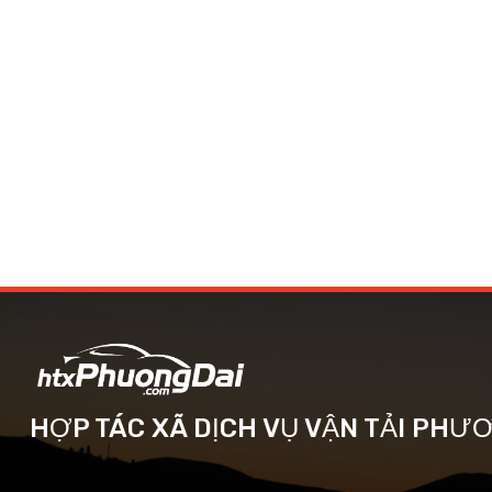
HỢP TÁC XÃ DỊCH VỤ VẬN TẢI PHƯ