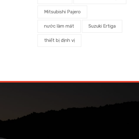
Mitsubishi Pajero
nước làm mát
Suzuki Ertiga
thiết bị định vị