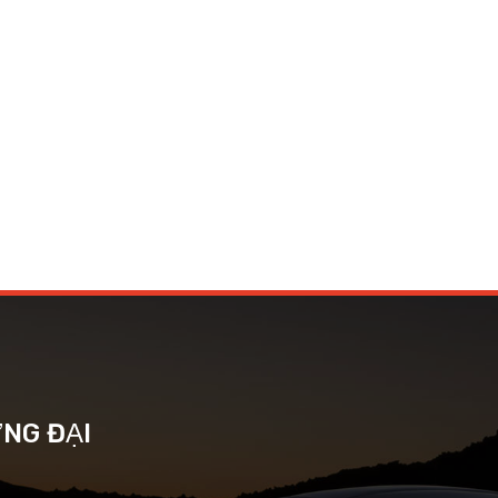
ƠNG ĐẠI