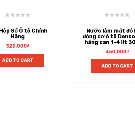
Hộp Số Ô tô Chính
Nước làm mát đỏ
Hãng
động cơ ô tô Denso
hãng can 1-4 lít 
320,000
₫
450,000
₫
ADD TO CART
ADD TO CART