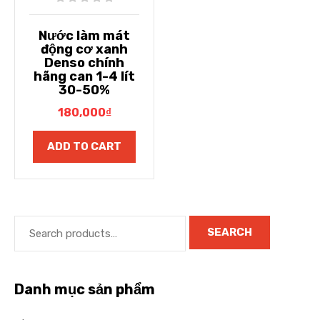
Nước làm mát
động cơ xanh
Denso chính
hãng can 1-4 lít
30-50%
180,000
₫
ADD TO CART
SEARCH
Danh mục sản phẩm