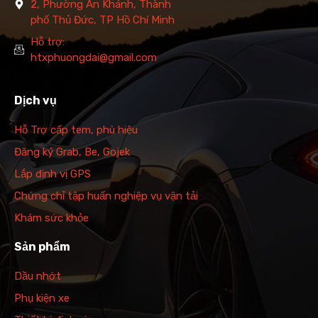
2, Phường An Khánh, Thành
phố Thủ Đức, TP Hồ Chí Minh
Hỗ trợ:
htxphuongdai@gmail.com
Dịch vụ
Hỗ Trợ cấp tem, phù hiệu
Đăng ký Grab, Be, Gojek
Lắp định vị GPS
Chứng chỉ tập huấn nghiệp vụ vận tải
Khám sức khỏe
Sản phẩm
Dầu nhớt
Phụ kiện xe