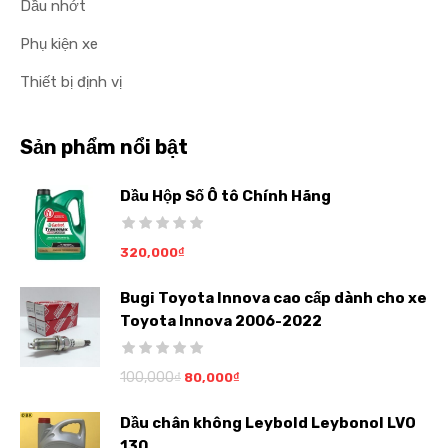
Dầu nhớt
Phụ kiện xe
Thiết bị định vị
Sản phẩm nổi bật
Dầu Hộp Số Ô tô Chính Hãng
320,000
₫
Bugi Toyota Innova cao cấp dành cho xe
Toyota Innova 2006-2022
100,000
₫
80,000
₫
Dầu chân không Leybold Leybonol LVO
130