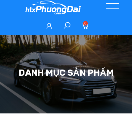
0
DANH MỤC SẢN PHẨM