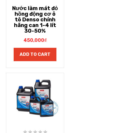
Nước làm mát đỏ
hồng động cơ ô
tô Denso chính
hãng can 1-4 lít
30-50%
450,000
₫
ADD TO CART