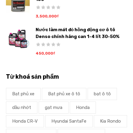
3,500,000
₫
Nước làm mát đỏ hồng động cơ ô tô
Denso chính hãng can 1-4 lít 30-50%
450,000
₫
Từ khoá sản phẩm
Bạt phủ xe
Bạt phủ xe ô tô
bạt ô tô
dầu nhớt
gạt mưa
Honda
Honda CR-V
Hyundai SantaFe
Kia Rondo