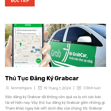
ĐỌC TIẾP
Thủ Tục Đăng Ký Grabcar
|
|
lienminhgara
0 Bình luận
19 Tháng 1, 2024
Việc đăng ký Grabcar đã không còn quá xa lạ với các bác
tài xế hiện nay. Vậy thủ tục đăng ký Grabcar gồm những gì.
Tham khảo ngay bài viết dưới đây của chúng tôi. Grabcar