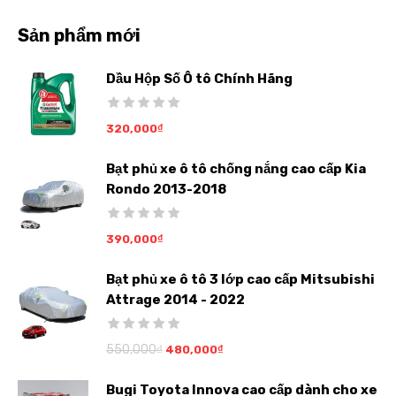
Sản phẩm mới
Dầu Hộp Số Ô tô Chính Hãng
320,000
₫
Bạt phủ xe ô tô chống nắng cao cấp Kia
Rondo 2013-2018
390,000
₫
Bạt phủ xe ô tô 3 lớp cao cấp Mitsubishi
Attrage 2014 - 2022
550,000
₫
480,000
₫
Bugi Toyota Innova cao cấp dành cho xe