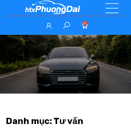
0
Danh mục:
Tư vấn