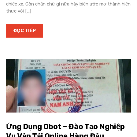
chiếc xe. Còn chần chừ gì nữa hãy biến ước mơ thành hiện
thực với […]
ĐỌC TIẾP
Ứng Dụng Obot – Đào Tạo Nghiệp
Vụ Vận Tải Online Hàng Đầu