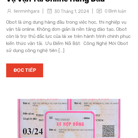
|
|
lienminhgara
0 Bình luận
30 Tháng 1, 2024
Obot là ứng dụng hàng đầu trong việc học, thi nghiệp vụ
vận tải online. Không đơn giản là nền tảng đào tạo, Obot
còn là trợ thủ đắc lực của lái xe trên hành trình chinh phục
kiến thức vận tải. Ưu Điểm Nổi Bật: Công Nghệ Mới Obot
sử dụng công nghệ tiên […]
ĐỌC TIẾP