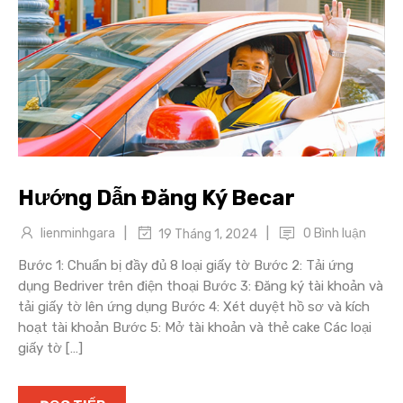
Hướng Dẫn Đăng Ký Becar
|
|
lienminhgara
0 Bình luận
19 Tháng 1, 2024
Bước 1: Chuẩn bị đầy đủ 8 loại giấy tờ Bước 2: Tải ứng
dụng Bedriver trên điện thoại Bước 3: Đăng ký tài khoản và
tải giấy tờ lên ứng dụng Bước 4: Xét duyệt hồ sơ và kích
hoạt tài khoản Bước 5: Mở tài khoản và thẻ cake Các loại
giấy tờ […]