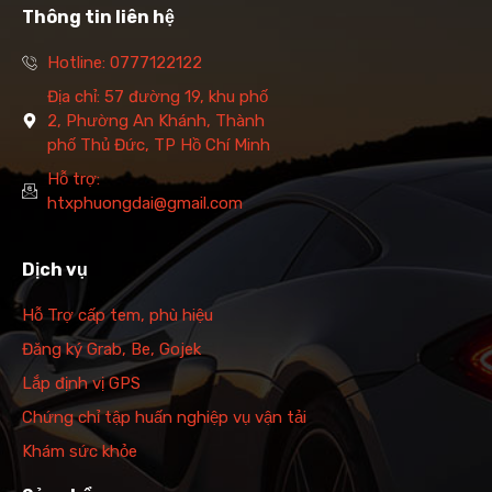
Thông tin liên hệ
Hotline: 0777122122
Địa chỉ: 57 đường 19, khu phố
2, Phường An Khánh, Thành
phố Thủ Đức, TP Hồ Chí Minh
Hỗ trợ:
htxphuongdai@gmail.com
Dịch vụ
Hỗ Trợ cấp tem, phù hiệu
Đăng ký Grab, Be, Gojek
Lắp định vị GPS
Chứng chỉ tập huấn nghiệp vụ vận tải
Khám sức khỏe