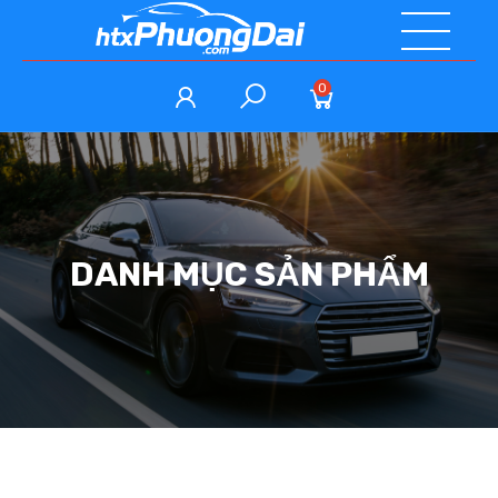
0
DANH MỤC SẢN PHẨM