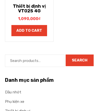
Thiết bị định vị
VT02S 4G
1,090,000
₫
ADD TO CART
SEARCH
Danh mục sản phẩm
Dầu nhớt
Phụ kiện xe