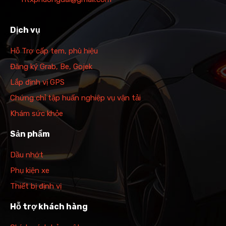
Dịch vụ
Hỗ Trợ cấp tem, phù hiệu
Đăng ký Grab, Be, Gojek
Lắp định vị GPS
Chứng chỉ tập huấn nghiệp vụ vận tải
Khám sức khỏe
Sản phẩm
Dầu nhớt
Phụ kiện xe
Thiết bị định vị
Hỗ trợ khách hàng