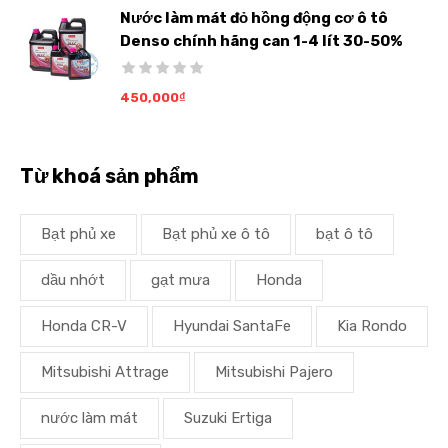
Nước làm mát đỏ hồng động cơ ô tô
Denso chính hãng can 1-4 lít 30-50%
450,000
₫
Từ khoá sản phẩm
Bạt phủ xe
Bạt phủ xe ô tô
bạt ô tô
dầu nhớt
gạt mưa
Honda
Honda CR-V
Hyundai SantaFe
Kia Rondo
Mitsubishi Attrage
Mitsubishi Pajero
nước làm mát
Suzuki Ertiga