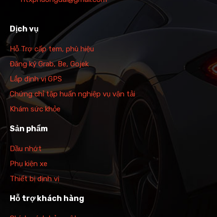
Dịch vụ
Hỗ Trợ cấp tem, phù hiệu
Đăng ký Grab, Be, Gojek
Lắp định vị GPS
Chứng chỉ tập huấn nghiệp vụ vận tải
Khám sức khỏe
Sản phẩm
Dầu nhớt
Phụ kiện xe
Thiết bị định vị
Hỗ trợ khách hàng