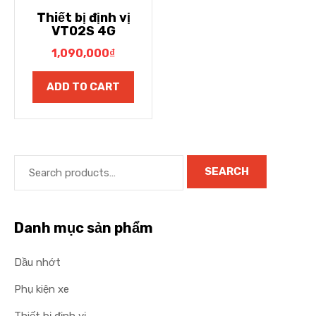
Thiết bị định vị
VT02S 4G
1,090,000
₫
ADD TO CART
SEARCH
Danh mục sản phẩm
Dầu nhớt
Phụ kiện xe