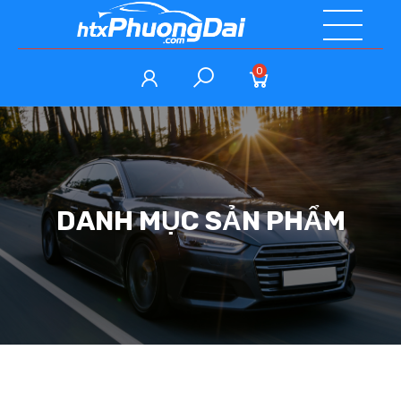
0
DANH MỤC SẢN PHẨM