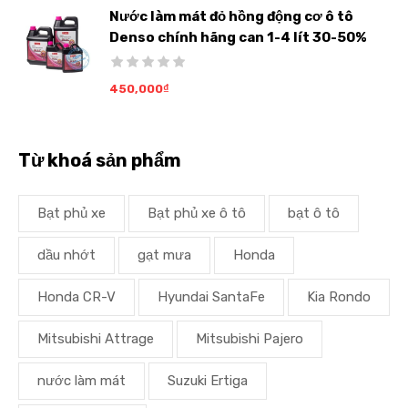
Nước làm mát đỏ hồng động cơ ô tô
Denso chính hãng can 1-4 lít 30-50%
450,000
₫
Từ khoá sản phẩm
Bạt phủ xe
Bạt phủ xe ô tô
bạt ô tô
dầu nhớt
gạt mưa
Honda
Honda CR-V
Hyundai SantaFe
Kia Rondo
Mitsubishi Attrage
Mitsubishi Pajero
nước làm mát
Suzuki Ertiga